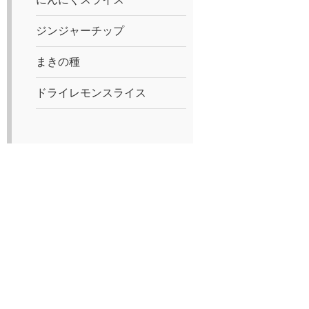
ジンジャーチップ
まきの種
ドライレモンスライス