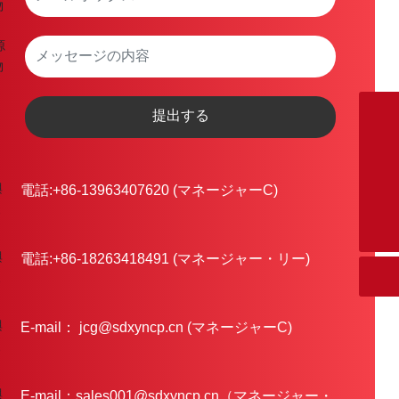
提出する
E-mail
jcg@sdxyncp.cn
WhatsApp
電話:
+86-13963407620
(マネージャーC)
8618263418491
電話:
+86-13963407620
電話:
+86-18263418491
(マネージャー・リー)
E-mail：
jcg@sdxyncp.cn
(マネージャーC)
E-mail：
sales001@sdxyncp.cn（マネージャー・